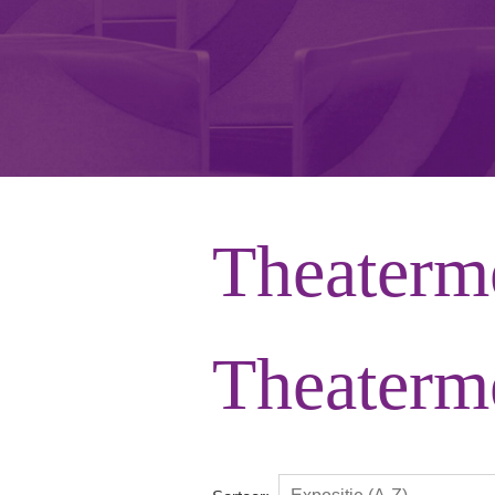
Naar hoofdinhoud
Theaterm
Theaterm