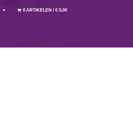
0 ARTIKELEN
/
€ 0,00