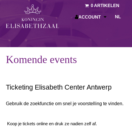
Naar hoofdinhoud
0 ARTIKELEN
NL
ACCOUNT
Komende events
Ticketing Elisabeth Center Antwerp
Gebruik de zoekfunctie om snel je voorstelling te vinden.
Koop je tickets online en druk ze nadien zelf af.